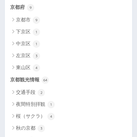
京都府
9
京都市
9
下京区
1
中京区
1
左京区
3
東山区
4
京都観光情報
64
交通手段
2
夜間特別拝観
1
桜（サクラ）
4
秋の京都
3