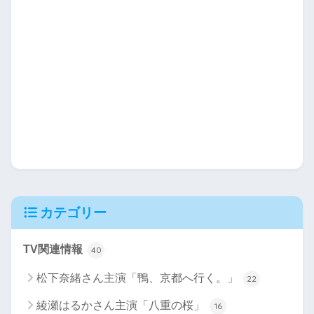
カテゴリー
TV関連情報
40
松下奈緒さん主演「鴨、京都へ行く。」
22
綾瀬はるかさん主演「八重の桜」
16