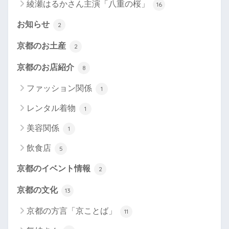
綾瀬はるかさん主演「八重の桜」
16
お知らせ
2
京都のお土産
2
京都のお店紹介
8
ファッション関係
1
レンタル着物
1
美容関係
1
飲食店
5
京都のイベント情報
2
京都の文化
13
京都の方言「京ことば」
11