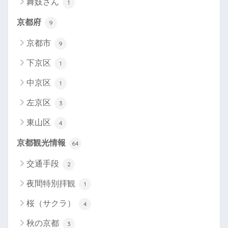
舞妓さん
1
京都府
9
京都市
9
下京区
1
中京区
1
左京区
3
東山区
4
京都観光情報
64
交通手段
2
夜間特別拝観
1
桜（サクラ）
4
秋の京都
3