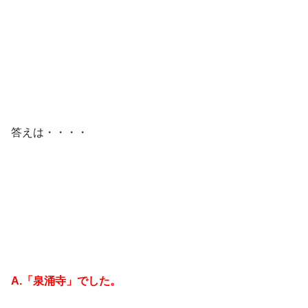
答えは・・・・
A.「泉涌寺」でした。