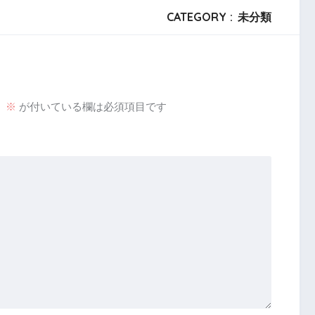
CATEGORY :
未分類
。
※
が付いている欄は必須項目です