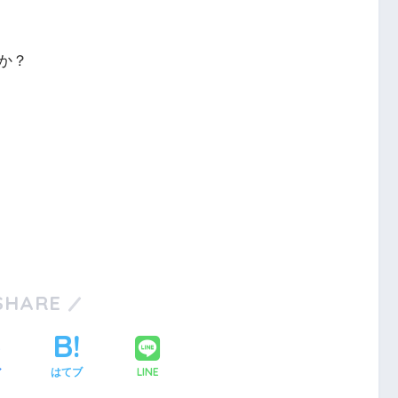
か？
SHARE
LINE
ア
はてブ