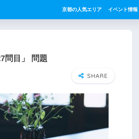
京都の人気エリア
イベント情報
7問目」 問題