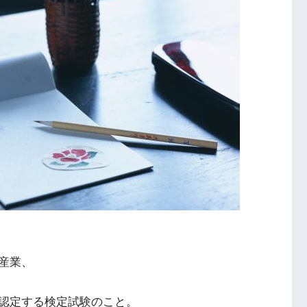
産業、
認定する検定試験のこと。