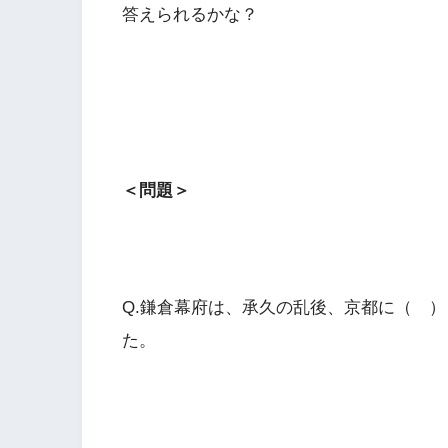
答えられるかな？
＜問題＞
Q.鎌倉幕府は、承久の乱後、京都に（ 
た。