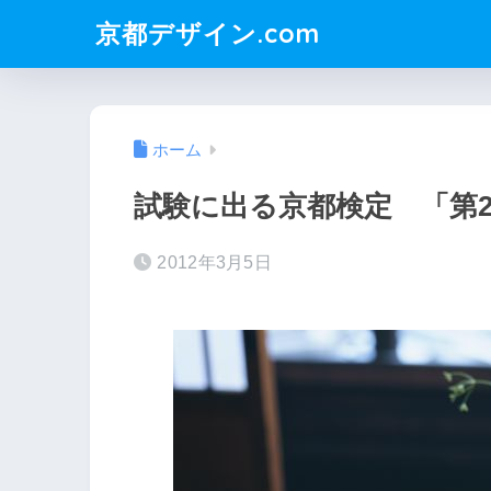
京都デザイン.com
ホーム
試験に出る京都検定 「第2
2012年3月5日