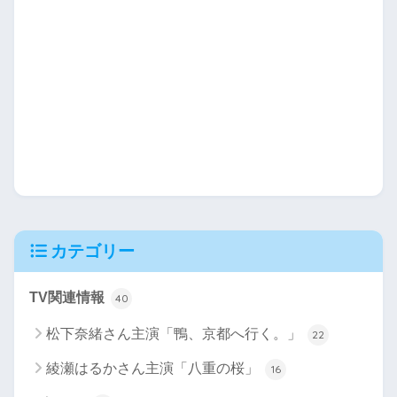
カテゴリー
TV関連情報
40
松下奈緒さん主演「鴨、京都へ行く。」
22
綾瀬はるかさん主演「八重の桜」
16