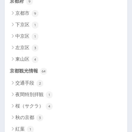
京都府
9
京都市
9
下京区
1
中京区
1
左京区
3
東山区
4
京都観光情報
64
交通手段
2
夜間特別拝観
1
桜（サクラ）
4
秋の京都
3
紅葉
1