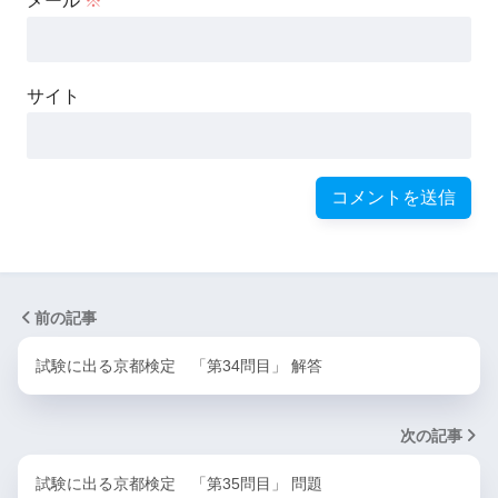
メール
※
サイト
前の記事
試験に出る京都検定 「第34問目」 解答
次の記事
試験に出る京都検定 「第35問目」 問題