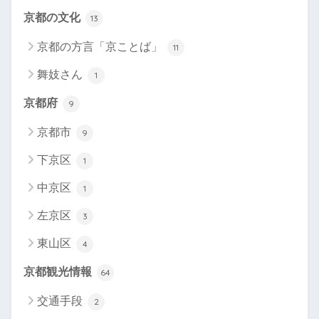
京都の文化
13
京都の方言「京ことば」
11
舞妓さん
1
京都府
9
京都市
9
下京区
1
中京区
1
左京区
3
東山区
4
京都観光情報
64
交通手段
2