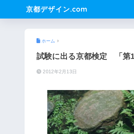
京都デザイン.com
ホーム
試験に出る京都検定 「第1
2012年2月13日