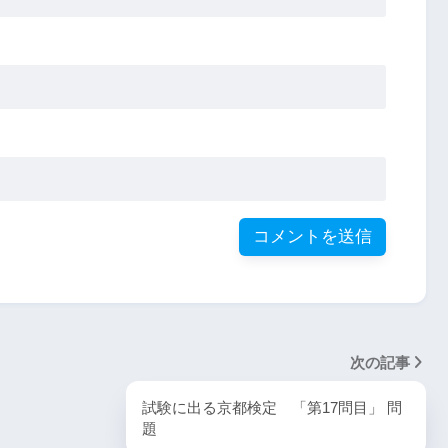
次の記事
試験に出る京都検定 「第17問目」 問
題