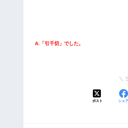
A.「引千切」でした。
ポスト
シェ