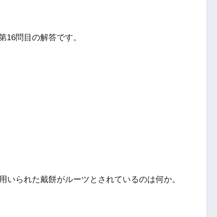
第16問目の解答です。
に用いられた戴餅がルーツとされているのは何か。