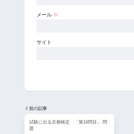
メール
※
サイト
前の記事
試験に出る京都検定 「第16問目」 問
題