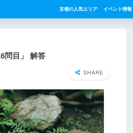
京都の人気エリア
イベント情報
6問目」 解答