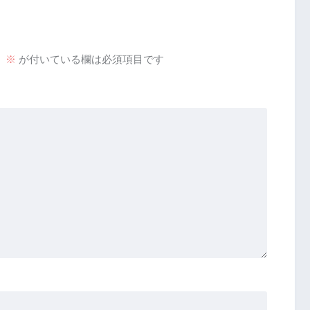
。
※
が付いている欄は必須項目です