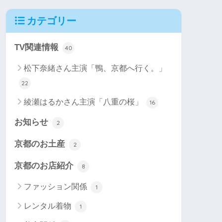
カテゴリー
TV関連情報
40
松下奈緒さん主演「鴨、京都へ行く。」
22
綾瀬はるかさん主演「八重の桜」
16
お知らせ
2
京都のお土産
2
京都のお店紹介
8
ファッション関係
1
レンタル着物
1