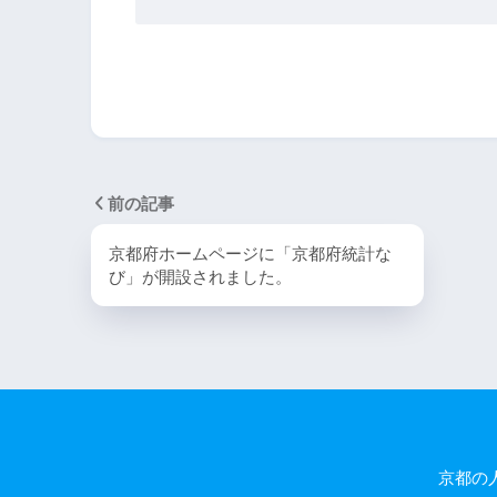
前の記事
京都府ホームページに「京都府統計な
び」が開設されました。
京都の