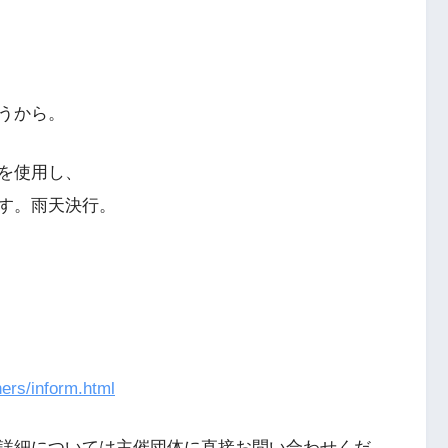
うから。
を使用し、
す。雨天決行。
ners/inform.html
詳細については主催団体に直接お問い合わせくだ