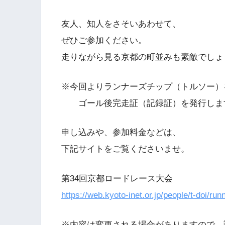
友人、知人をさそいあわせて、
ぜひご参加ください。
走りながら見る京都の町並みも素敵でしょ
※今回よりランナーズチップ（トルソー）
ゴール後完走証（記録証）を発行しま
申し込みや、参加料金などは、
下記サイトをご覧くださいませ。
第34回京都ロードレース大会
https://web.kyoto-inet.or.jp/people/t-doi/run
※内容は変更される場合がありますので、