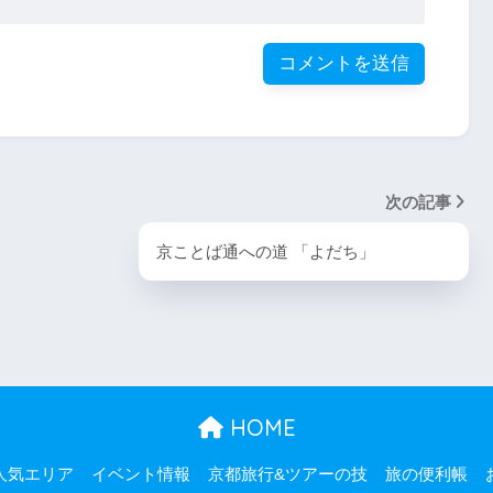
次の記事
京ことば通への道 「よだち」
HOME
人気エリア
イベント情報
京都旅行&ツアーの技
旅の便利帳