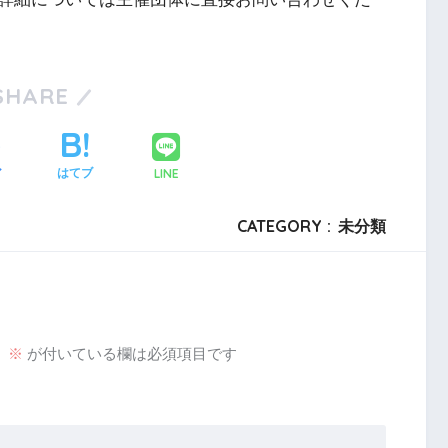
SHARE
LINE
ア
はてブ
CATEGORY :
未分類
。
※
が付いている欄は必須項目です