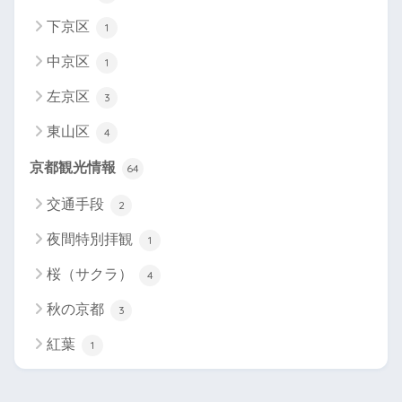
下京区
1
中京区
1
左京区
3
東山区
4
京都観光情報
64
交通手段
2
夜間特別拝観
1
桜（サクラ）
4
秋の京都
3
紅葉
1