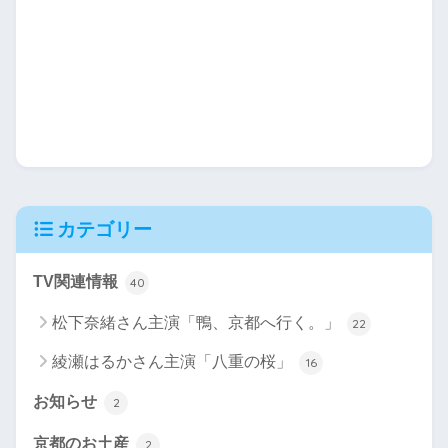
カテゴリー
TV関連情報
40
松下奈緒さん主演「鴨、京都へ行く。」
22
綾瀬はるかさん主演「八重の桜」
16
お知らせ
2
京都のお土産
2