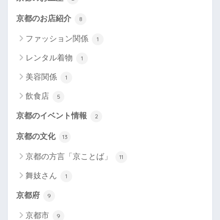
京都のお店紹介
8
ファッション関係
1
レンタル着物
1
美容関係
1
飲食店
5
京都のイベント情報
2
京都の文化
13
京都の方言「京ことば」
11
舞妓さん
1
京都府
9
京都市
9