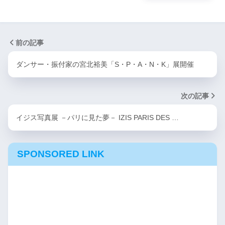
前の記事
ダンサー・振付家の宮北裕美「S・P・A・N・K」展開催
次の記事
イジス写真展 －パリに見た夢－ IZIS PARIS DES …
SPONSORED LINK