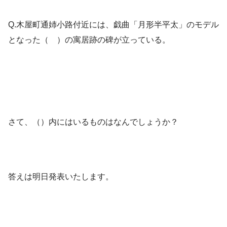
Q.木屋町通姉小路付近には、戯曲「月形半平太」のモデル
となった（ ）の寓居跡の碑が立っている。
さて、（）内にはいるものはなんでしょうか？
答えは明日発表いたします。