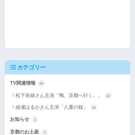
カテゴリー
TV関連情報
40
松下奈緒さん主演「鴨、京都へ行く。」
22
綾瀬はるかさん主演「八重の桜」
16
お知らせ
2
京都のお土産
2