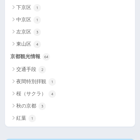
下京区
1
中京区
1
左京区
3
東山区
4
京都観光情報
64
交通手段
2
夜間特別拝観
1
桜（サクラ）
4
秋の京都
3
紅葉
1