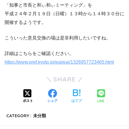
「知事と市長と和ぃ和ぃミーティング」を
平成２４年２月１９日（日曜）１３時から１４時３０分に
開催するようです。
こういった意見交換の場は是非利用したいですね。
詳細はこちらをご確認ください。
https://www.pref.kyoto.jp/waiwai/1326957723465.html
SHARE
LINE
ポスト
シェア
はてブ
CATEGORY :
未分類