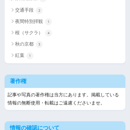
交通手段
2
夜間特別拝観
1
桜（サクラ）
4
秋の京都
3
紅葉
1
著作権
記事や写真の著作権は当方にあります。掲載している
情報の無断使用・転載はご遠慮くださいませ。
情報の確認について