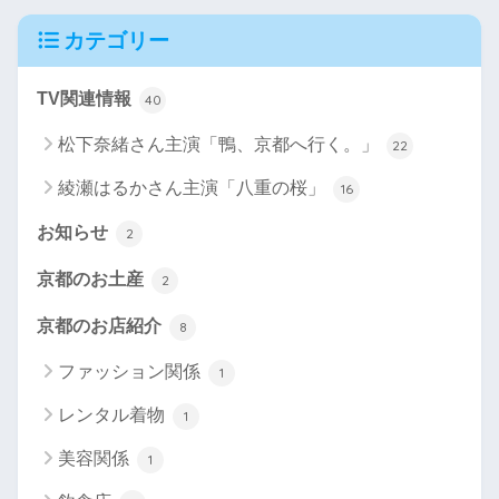
カテゴリー
TV関連情報
40
松下奈緒さん主演「鴨、京都へ行く。」
22
綾瀬はるかさん主演「八重の桜」
16
お知らせ
2
京都のお土産
2
京都のお店紹介
8
ファッション関係
1
レンタル着物
1
美容関係
1