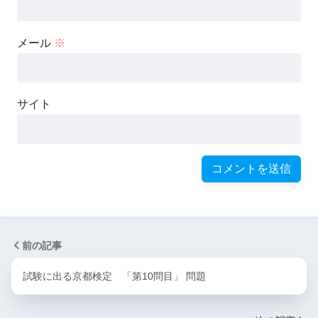
メール
※
サイト
前の記事
試験に出る京都検定 「第10問目」 問題