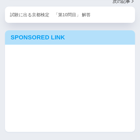
次の記事
試験に出る京都検定 「第10問目」 解答
SPONSORED LINK