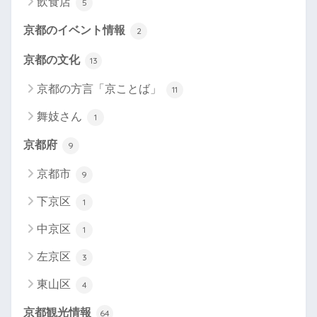
飲食店
5
京都のイベント情報
2
京都の文化
13
京都の方言「京ことば」
11
舞妓さん
1
京都府
9
京都市
9
下京区
1
中京区
1
左京区
3
東山区
4
京都観光情報
64