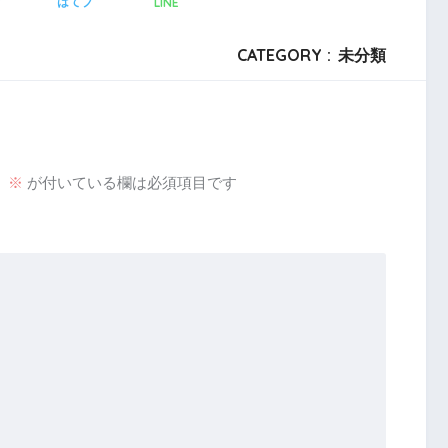
LINE
ア
はてブ
CATEGORY :
未分類
。
※
が付いている欄は必須項目です