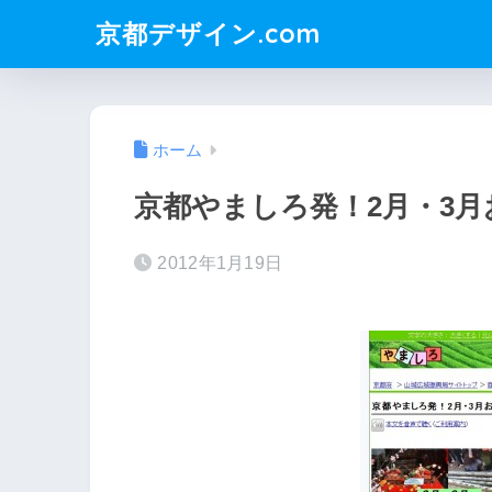
京都デザイン.com
ホーム
京都やましろ発！2月・3
2012年1月19日