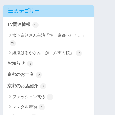
カテゴリー
TV関連情報
40
松下奈緒さん主演「鴨、京都へ行く。」
22
綾瀬はるかさん主演「八重の桜」
16
お知らせ
2
京都のお土産
2
京都のお店紹介
8
ファッション関係
1
レンタル着物
1