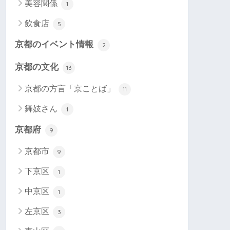
美容関係
1
飲食店
5
京都のイベント情報
2
京都の文化
13
京都の方言「京ことば」
11
舞妓さん
1
京都府
9
京都市
9
下京区
1
中京区
1
左京区
3