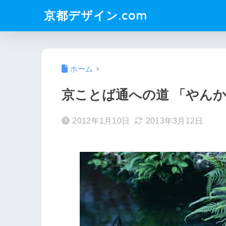
京都デザイン.com
ホーム
京ことば通への道 「やん
2012年1月10日
2013年3月12日