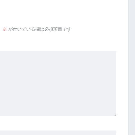
。
※
が付いている欄は必須項目です