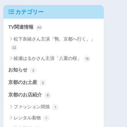
カテゴリー
TV関連情報
40
松下奈緒さん主演「鴨、京都へ行く。」
22
綾瀬はるかさん主演「八重の桜」
16
お知らせ
2
京都のお土産
2
京都のお店紹介
8
ファッション関係
1
レンタル着物
1