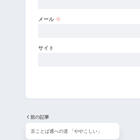
メール
※
サイト
前の記事
京ことば通への道 「ややこしい」