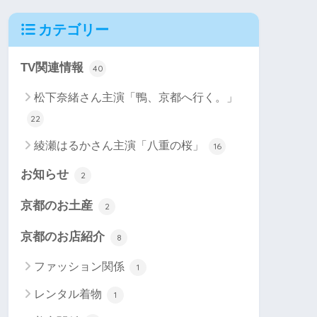
カテゴリー
TV関連情報
40
松下奈緒さん主演「鴨、京都へ行く。」
22
綾瀬はるかさん主演「八重の桜」
16
お知らせ
2
京都のお土産
2
京都のお店紹介
8
ファッション関係
1
レンタル着物
1