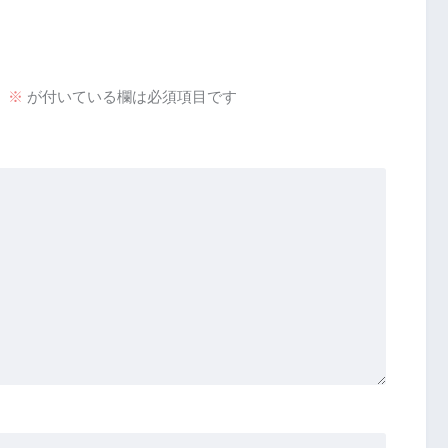
。
※
が付いている欄は必須項目です