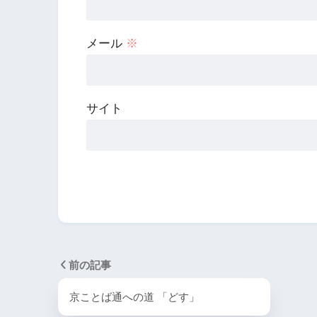
メール
※
サイト
前の記事
京ことば通への道 「どす」