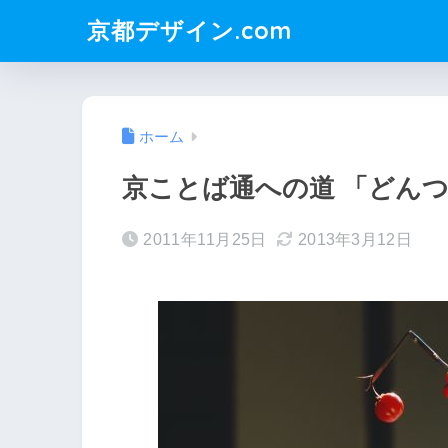
京都デザイン.com
ホーム
京ことば通への道 「どん
2011年11月25日
2013年3月12日