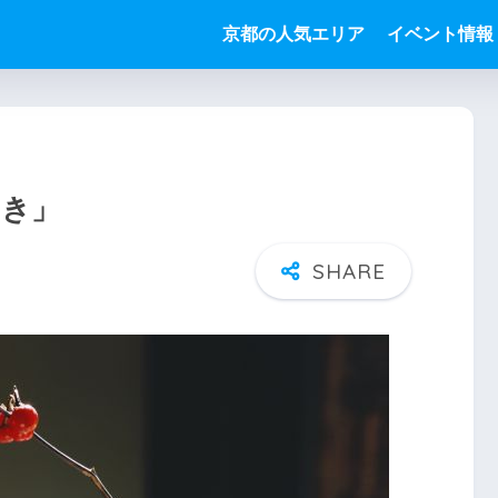
京都の人気エリア
イベント情報
つき」