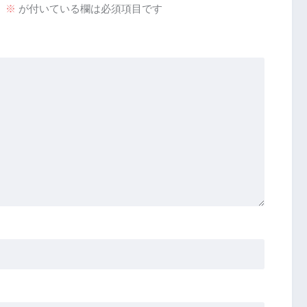
。
※
が付いている欄は必須項目です