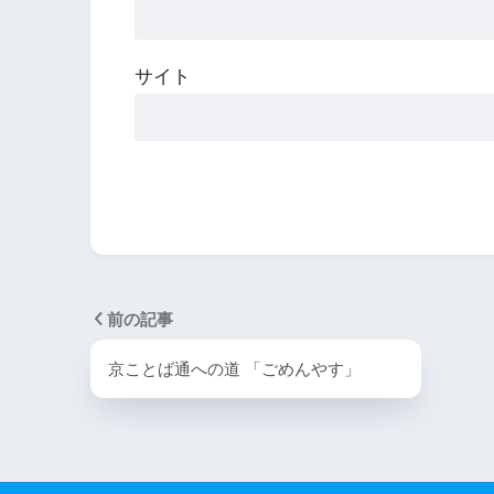
サイト
前の記事
京ことば通への道 「ごめんやす」