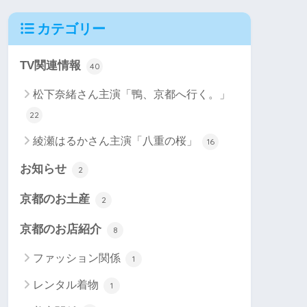
カテゴリー
TV関連情報
40
松下奈緒さん主演「鴨、京都へ行く。」
22
綾瀬はるかさん主演「八重の桜」
16
お知らせ
2
京都のお土産
2
京都のお店紹介
8
ファッション関係
1
レンタル着物
1