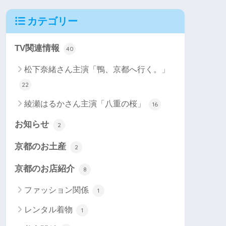
カテゴリー
TV関連情報
40
松下奈緒さん主演「鴨、京都へ行く。」
22
綾瀬はるかさん主演「八重の桜」
16
お知らせ
2
京都のお土産
2
京都のお店紹介
8
ファッション関係
1
レンタル着物
1