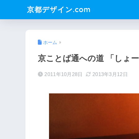
京都デザイン.com
ホーム
京ことば通への道 「しょ
2011年10月28日
2013年3月12日