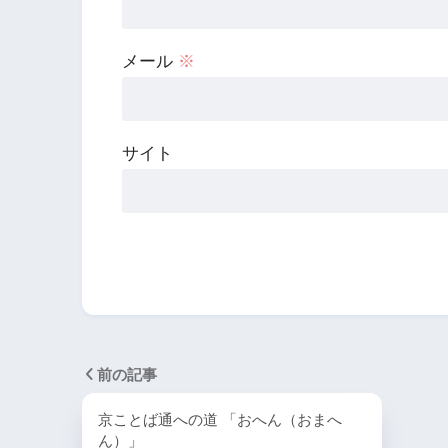
メール
※
サイト
前の記事
京ことば通への道 「おへん（おまへ
ん）」