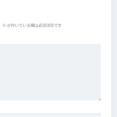
。
※
が付いている欄は必須項目です