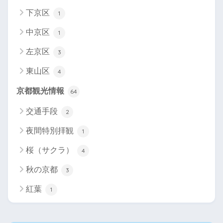
下京区
1
中京区
1
左京区
3
東山区
4
京都観光情報
64
交通手段
2
夜間特別拝観
1
桜（サクラ）
4
秋の京都
3
紅葉
1