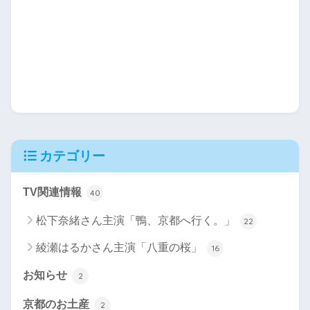
カテゴリー
TV関連情報
40
松下奈緒さん主演「鴨、京都へ行く。」
22
綾瀬はるかさん主演「八重の桜」
16
お知らせ
2
京都のお土産
2