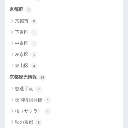
京都府
9
京都市
9
下京区
1
中京区
1
左京区
3
東山区
4
京都観光情報
64
交通手段
2
夜間特別拝観
1
桜（サクラ）
4
秋の京都
3