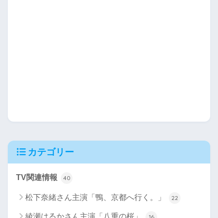
カテゴリー
TV関連情報
40
松下奈緒さん主演「鴨、京都へ行く。」
22
綾瀬はるかさん主演「八重の桜」
16