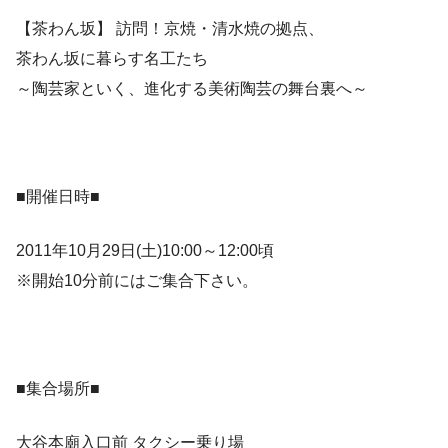
【茶わん坂】 訪問！京焼・清水焼の拠点、
茶わん坂に暮らす名工たち
～陶芸家といく、進化する美術陶芸の舞台裏へ～
■開催日時■
2011年10月29日(土)10:00～12:00頃
※開始10分前にはご集合下さい。
■集合場所■
大谷本廟入口前 タクシー乗り場