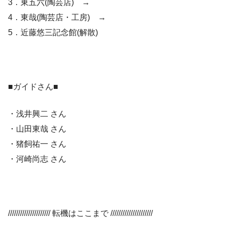
3．東五六(陶芸店) →
4．東哉(陶芸店・工房) →
5．近藤悠三記念館(解散)
■ガイドさん■
・浅井興二 さん
・山田東哉 さん
・猪飼祐一 さん
・河崎尚志 さん
///////////////////// 転機はここまで /////////////////////