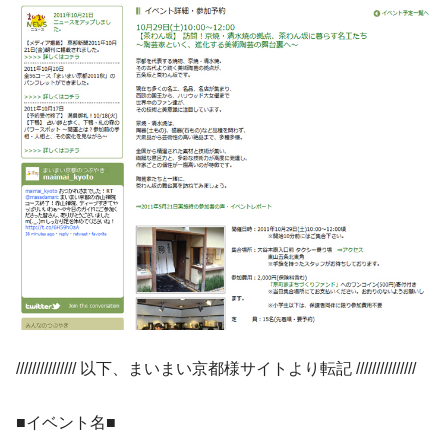
/////////////// 以下、まいまい京都様サイトより転記 ///////////////
■イベント名■