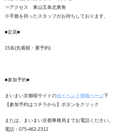
⇒アクセス 東山五条北東角
※手旗を持ったスタッフがお待ちしております。
■定員■
15名(先着順・要予約)
■参加予約■
まいまい京都様サイトの
当イベント情報ページ
下
【参加予約はコチラから】ボタンをクリック
または、まいまい京都事務局までお電話ください。
電話：075-462-2312