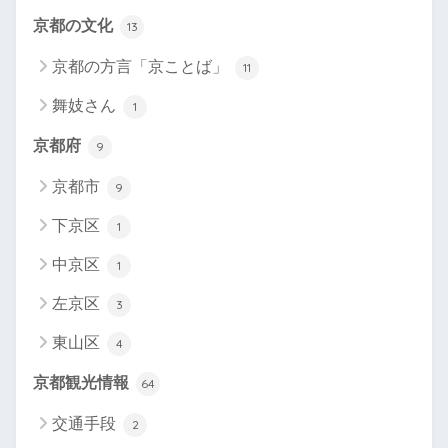
京都の文化
13
京都の方言「京ことば」
11
舞妓さん
1
京都府
9
京都市
9
下京区
1
中京区
1
左京区
3
東山区
4
京都観光情報
64
交通手段
2