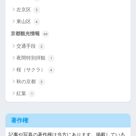
左京区
3
東山区
4
京都観光情報
64
交通手段
2
夜間特別拝観
1
桜（サクラ）
4
秋の京都
3
紅葉
1
著作権
記事や写真の著作権は当方にあります。掲載している