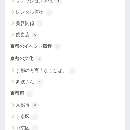
ファッション関係
1
レンタル着物
1
美容関係
1
飲食店
5
京都のイベント情報
2
京都の文化
13
京都の方言「京ことば」
11
舞妓さん
1
京都府
9
京都市
9
下京区
1
中京区
1